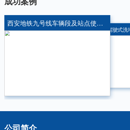
成功案例
西安地铁九号线车辆段及站点使用我司提供的清洁设备
2小时内交付高陵—品斯顿 PSD-XS450 手推洗地机
公司简介