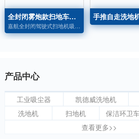
全封闭雾炮款扫地车C11
手推自走洗地机X
嘉航全封闭驾驶式扫地机吸尘、扫地、洒水一体，适用于工厂、小区、户外道路地面的清洁，可清扫树叶、砖块、石子、灰尘等垃圾，节省人力，提高清洁效率。
产品中心
工业吸尘器
凯德威洗地机
洗地机
扫地机
保洁环卫
查看更多>>