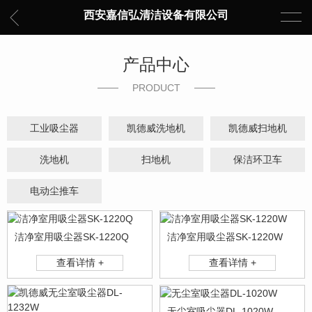
西安嘉信弘清洁设备有限公司
产品中心
PRODUCT
工业吸尘器
凯德威洗地机
凯德威扫地机
洗地机
扫地机
保洁环卫车
电动尘推车
洁净室用吸尘器SK-1220Q
洁净室用吸尘器SK-1220W
查看详情 +
查看详情 +
无尘室吸尘器DL-1020W