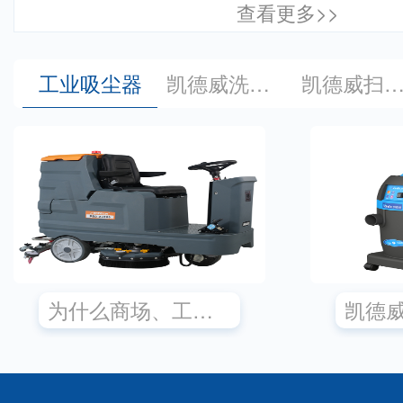
查看更多>>
工业吸尘器
凯德威洗地机
凯德威扫地机
为什么商场、工厂、写字楼都需要商用洗地机？