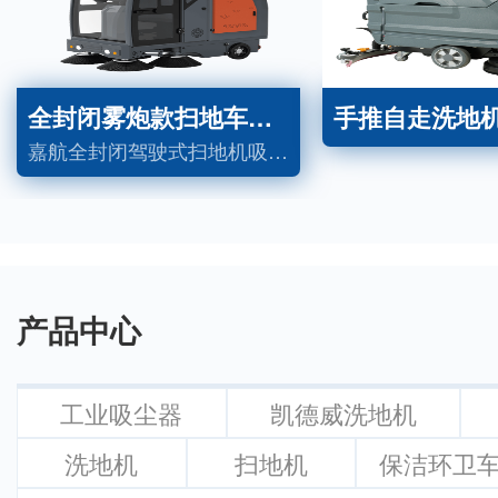
全封闭雾炮款扫地车C11
手推自走洗地机X
嘉航全封闭驾驶式扫地机吸尘、扫地、洒水一体，适用于工厂、小区、户外道路地面的清洁，可清扫树叶、砖块、石子、灰尘等垃圾，节省人力，提高清洁效率。
产品中心
工业吸尘器
凯德威洗地机
洗地机
扫地机
保洁环卫