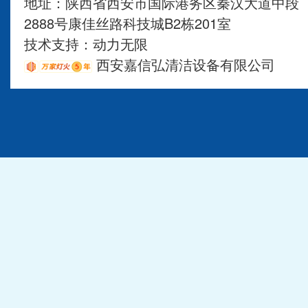
地址：陕西省西安市国际港务区秦汉大道中段
2888号康佳丝路科技城B2栋201室
技术支持：
动力无限
西安嘉信弘清洁设备有限公司