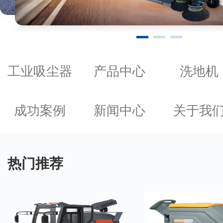
工业吸尘器
产品中心
洗地机
成功案例
新闻中心
关于我
热门推荐