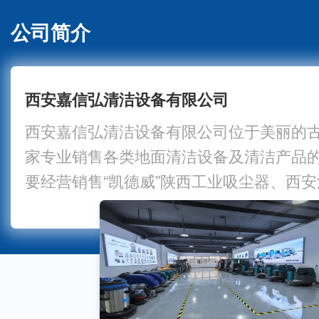
公司简介
西安嘉信弘清洁设备有限公司
西安嘉信弘清洁设备有限公司位于美丽的
家专业销售各类地面清洁设备及清洁产品
要经营销售“凯德威”陕西工业吸尘器、西
吸尘器、西安扫地机、陕西手推式洗地机,
机,西安地面清洗机，高压水枪等清洁设备
于工厂企业、酒店、医院、码头港口、石