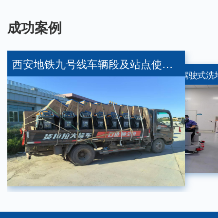
成功案例
西安地铁九号线车辆段及站点使用我司提供的清洁设备
2小时内交付高陵—品斯顿 PSD-XS450 手推洗地机